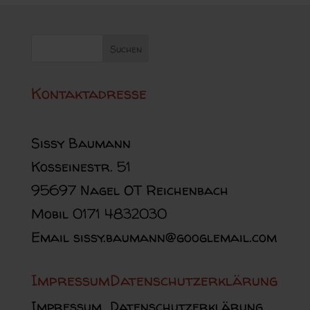
Kontaktadresse
Sissy Baumann
Kosseinestr. 51
95697 Nagel OT Reichenbach
Mobil 0171 4832030
Email sissy.baumann@googlemail.com
Impressum
Datenschutzerklärung
Impressum
Datenschutzerklärung