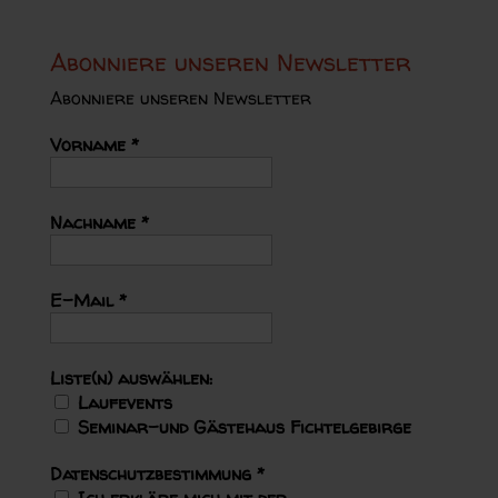
Abonniere unseren Newsletter
Abonniere unseren Newsletter
Vorname
*
Nachname
*
E-Mail
*
Liste(n) auswählen:
Laufevents
Seminar-und Gästehaus Fichtelgebirge
Datenschutzbestimmung
*
Ich erkläre mich mit der