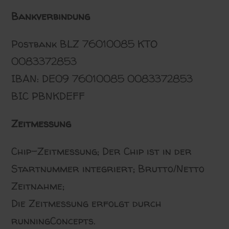
Bankverbindung
Postbank BLZ 76010085 KTO
0083372853
IBAN: DE09 76010085 0083372853
BIC PBNKDEFF
Zeitmessung
Chip-Zeitmessung; Der Chip ist in der
Startnummer integriert; Brutto/Netto
Zeitnahme;
Die Zeitmessung erfolgt durch
runningConcepts.