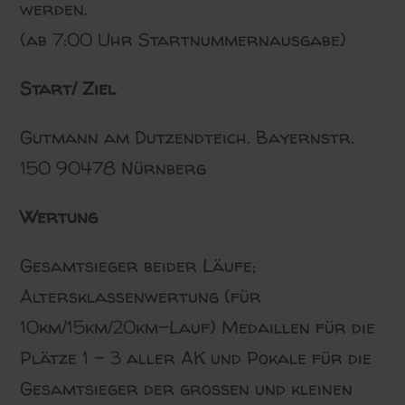
werden.
(ab 7:00 Uhr Startnummernausgabe)
Start/ Ziel
Gutmann am Dutzendteich. Bayernstr.
150 90478 Nürnberg
Wertung
Gesamtsieger beider Läufe;
Altersklassenwertung (für
10km/15km/20km-Lauf) Medaillen für die
Plätze 1 – 3 aller AK und Pokale für die
Gesamtsieger der großen und kleinen