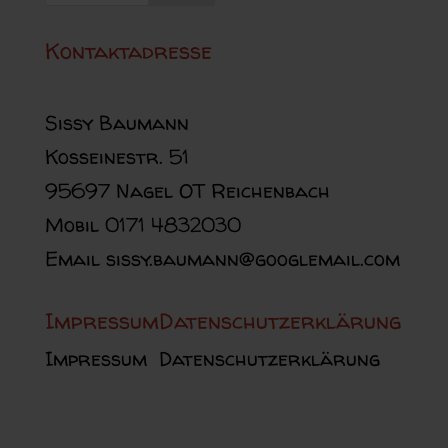
Kontaktadresse
Sissy Baumann
Kosseinestr. 51
95697 Nagel OT Reichenbach
Mobil 0171 4832030
Email sissy.baumann@googlemail.com
Impressum
Datenschutzerklärung
Impressum
Datenschutzerklärung