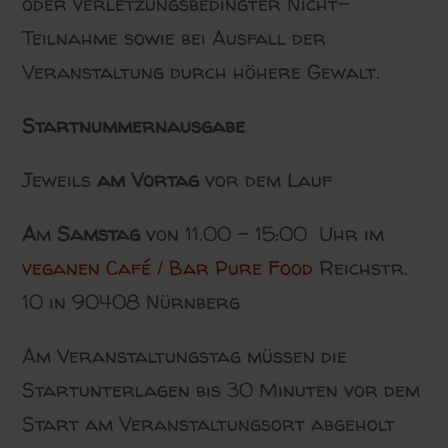
oder verletzungsbedingter Nicht-
Teilnahme sowie bei Ausfall der
Veranstaltung durch höhere Gewalt.
Startnummernausgabe
Jeweils
am Vortag
vor dem Lauf
A
m
Samstag
von 11.00 – 15:00 Uhr im
veganen Café / Bar Pure Food
Reichstr.
10 in 90408 Nürnberg
Am Veranstaltungstag müssen die
Startunterlagen bis 30 Minuten vor dem
Start am Veranstaltungsort abgeholt