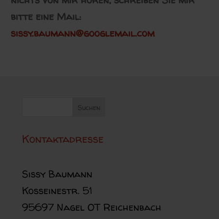
bitte eine Mail:
sissy.baumann@googlemail.com
Kontaktadresse
Sissy Baumann
Kosseinestr. 51
95697 Nagel OT Reichenbach