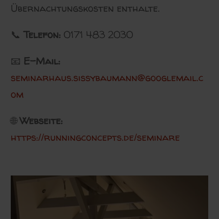
Übernachtungskosten enthalte.
📞
Telefon:
0171 483 2030
📧
E-Mail:
seminarhaus.sissybaumann@googlemail.c
om
🌐
Webseite:
https://runningconcepts.de/seminare