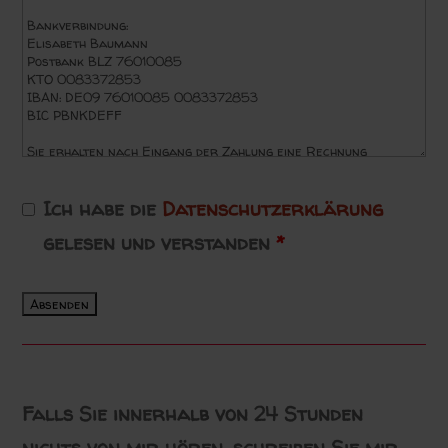
Ich habe die
Datenschutzerklärung
gelesen und verstanden
*
Falls Sie innerhalb von 24 Stunden
nichts von mir hören, schreiben Sie mir