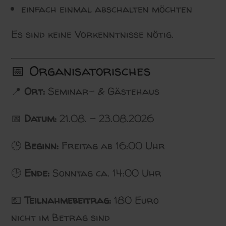
einfach einmal abschalten möchten
Es sind keine Vorkenntnisse nötig.
📅 Organisatorisches
📍
Ort:
Seminar- & Gästehaus
📅
Datum:
21.08. – 23.08.2026
🕒
Beginn:
Freitag ab 16:00 Uhr
🕒
Ende:
Sonntag ca. 14:00 Uhr
💶
Teilnahmebeitrag:
180 Euro
nicht im Betrag sind