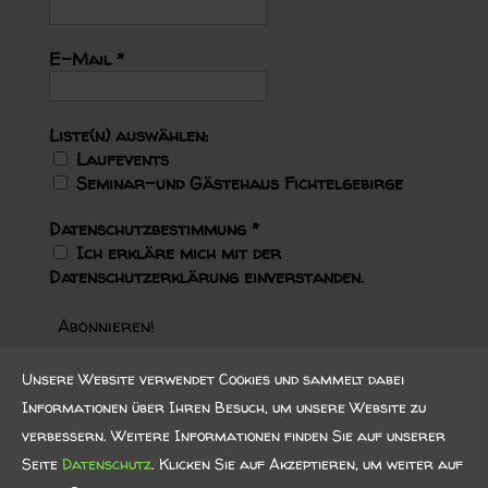
E-Mail
*
Liste(n) auswählen:
Laufevents
Seminar-und Gästehaus Fichtelgebirge
Datenschutzbestimmung
*
Ich erkläre mich mit der
Datenschutzerklärung einverstanden.
Unsere Website verwendet Cookies und sammelt dabei
Informationen über Ihren Besuch, um unsere Website zu
verbessern. Weitere Informationen finden Sie auf unserer
Seite
Datenschutz
. Klicken Sie auf Akzeptieren, um weiter auf